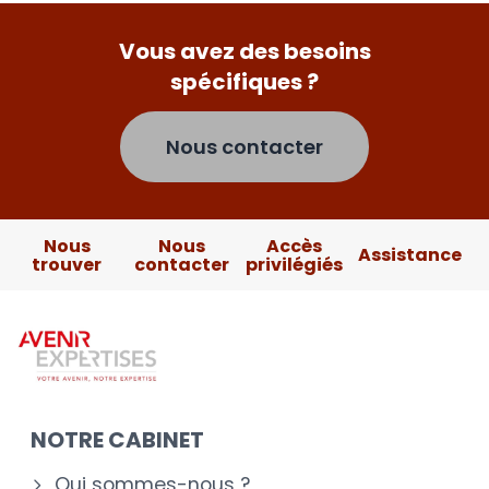
Vous avez des besoins
spécifiques ?
Nous contacter
Nous
Nous
Accès
Assistance
trouver
contacter
privilégiés
NOTRE CABINET
Qui sommes-nous ?