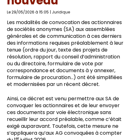
nouveau
Le 29/05/2026 à 15:05
|
Juridique
Les modalités de convocation des actionnaires
de sociétés anonymes (SA) aux assemblées
générales et de communication à ces derniers
des informations requises préalablement à leur
tenue (ordre du jour, texte des projets de
résolution, rapport du conseil d’administration
ou du directoire, formulaire de vote par
correspondance et documents à y annexer,
formulaire de procuration…) ont été simplifiées
et modernisées par un récent décret.
Ainsi, ce décret est venu permettre aux SA de
convoquer les actionnaires et de leur envoyer
ces documents par voie électronique sans
recueillir leur accord préalable, comme c’était
exigé auparavant. Toutefois, cette mesure ne
s’appliquera qu’aux AG convoquées à compter
er
du 1
juillet 2026.