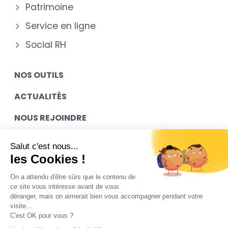
Patrimoine
Service en ligne
Social RH
NOS OUTILS
ACTUALITÉS
NOUS REJOINDRE
MES ACCÈS
Salut c'est nous...
les Cookies !
CONTACT
On a attendu d'être sûrs que le contenu de
ce site vous intéresse avant de vous
déranger, mais on aimerait bien vous accompagner pendant votre
Mentions légales
visite...
C'est OK pour vous ?
Contact