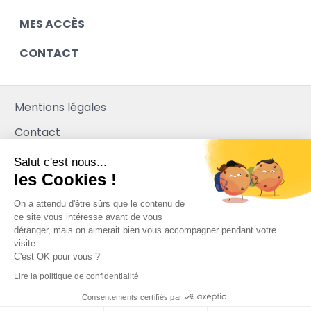
MES ACCÈS
CONTACT
Mentions légales
Contact
Plan du site
Salut c'est nous...
les Cookies !
Mediapilote
On a attendu d'être sûrs que le contenu de
ce site vous intéresse avant de vous
déranger, mais on aimerait bien vous accompagner pendant votre
visite...
C'est OK pour vous ?
Lire la politique de confidentialité
Consentements certifiés par